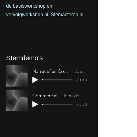
de basisworkshop en
vervolgworkshop bij Stemacteren.nl.
Stemdemo's
Narratief en Corporate
Joeri de
-01:13
Commercial
Joeri de
-00:50