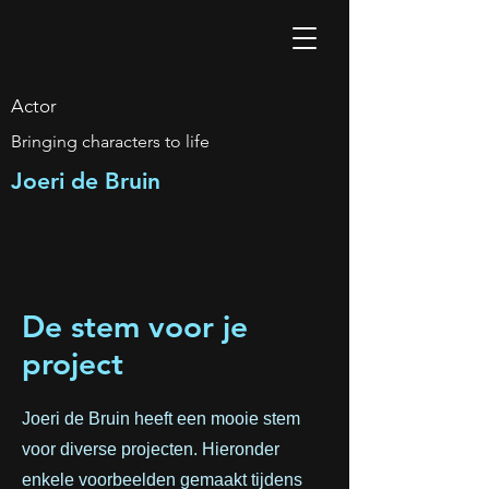
Actor
Bringing characters to life
Joeri de Bruin
De stem voor je
project
Joeri de Bruin heeft een mooie stem
voor diverse projecten. Hieronder
enkele voorbeelden gemaakt tijdens