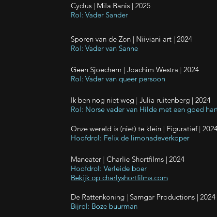
Cyclus | Mila Banis
| 2025
Rol: Vader Sander
Sporen van de Zon | Niiviani art
| 2024
Rol: Vader van Sanne
Geen Sjoechem | Joachim Westra
| 2024
Rol: Vader van queer persoon
Ik ben nog niet weg |
Julia ruitenberg
| 2024
Rol: Norse vader van Hilde met een goed har
Onze wereld is (niet) te klein | Figuratief
| 202
Hoofdrol: Felix de limonadeverkoper
Maneater | Charlie Shortfilms
| 2024
Hoofdrol: Verleide boer
Bekijk op charlyshortfilms.com
De Rattenkoning |
Samgar Productions
| 2024
Bijrol: Boze buurman