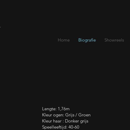
r
Home
Biografie
Showreels
Lengte: 1,76m
Kleur ogen: Grijs / Groen
Kleur haar : Donker grijs
Speelleeftijd: 40-60