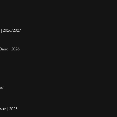
t | 2026/2027
Baud | 2026
eo
)
aud | 2025