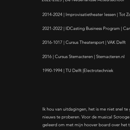
2014-2024 |
Improvisatietheater lessen | Tot Z
2021-2022 |
IDCasting Business Program | Ca
2016-1017 |
Cursus Theatersport | VAK Delft
2016 |
Cursus Stemacteren | Stemacteren.nl
1990-1994 | TU Delft |Electrotechniek
Ik hou van uitdagingen, het is me niet snel te
nieuws te proberen. Voor de musical Scrooge
geleerd om met mijn hoover board over het t