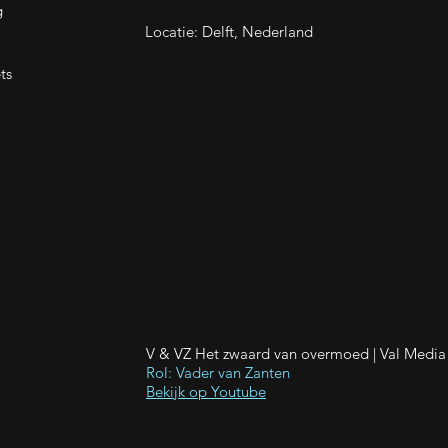
g
Locatie: Delft, Nederland
ts
V & VZ Het zwaard van overmoed | Val Media
Rol: Vader van Zanten
Bekijk op Youtube