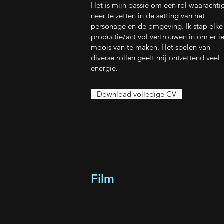
Het is mijn passie om een rol waarachti
neer te zetten in de setting van het
personage en de omgeving. Ik stap elke
productie/act vol vertrouwen in om er ie
moois van te maken. Het spelen van
diverse rollen geeft mij ontzettend veel
energie.
Download volledige CV
Film